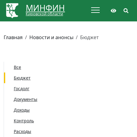
МИНФИН
Кировской области
Главная
Новости и анонсы
Бюджет
Все
Бюджет
Госдолг
Документы
Доходы
Контроль
Расходы