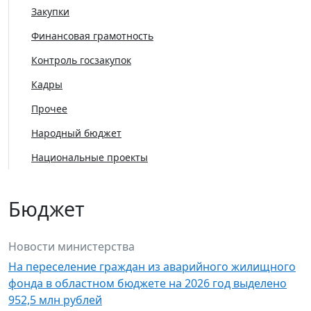
Закупки
Финансовая грамотность
Контроль госзакупок
Кадры
Прочее
Народный бюджет
Национальные проекты
Бюджет
Новости министерства
На переселение граждан из аварийного жилищного
фонда в областном бюджете на 2026 год выделено
952,5 млн рублей