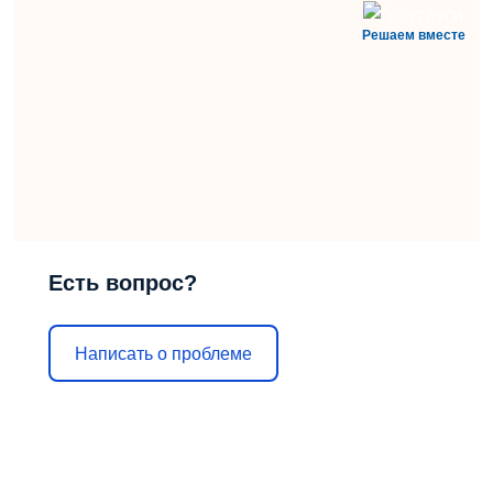
Решаем вместе
Есть вопрос?
Написать о проблеме