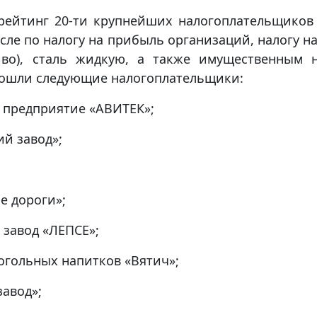
рейтинг 20-ти крупнейших налогоплательщиков
сле по налогу на прибыль организаций, налогу н
иво), сталь жидкую, а также имущественным н
вошли следующие налогоплательщики:
 предприятие «АВИТЕК»;
й завод»;
е дороги»;
завод «ЛЕПСЕ»;
когольных напитков «Вятич»;
авод»;