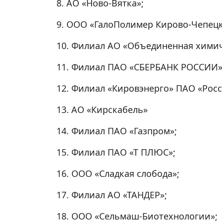
8. АО «Ново-Вятка»;
9. ООО «ГалоПолимер Кирово-Чепецк
10. Филиал АО «Объединенная хими
11. Филиал ПАО «СБЕРБАНК РОССИИ»
12. Филиал «Кировэнерго» ПАО «Рос
13. АО «Кирскабель»
14. Филиал ПАО «Газпром»;
15. Филиал ПАО «Т ПЛЮС»;
16. ООО «Сладкая слобода»;
17. Филиал АО «ТАНДЕР»;
18. ООО «Сельмаш-Биотехнологии»;