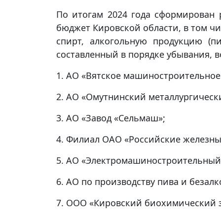
По итогам 2024 года сформирован 
бюджет Кировской области, в том чи
спирт, алкогольную продукцию (п
составленный в порядке убывания, 
1. АО «Вятское машиностроительное
2. АО «Омутнинский металлургически
3. АО «Завод «Сельмаш»;
4. Филиал ОАО «Российские железны
5. АО «Электромашиностроительный 
6. АО по производству пива и безал
7. ООО «Кировский биохимический з