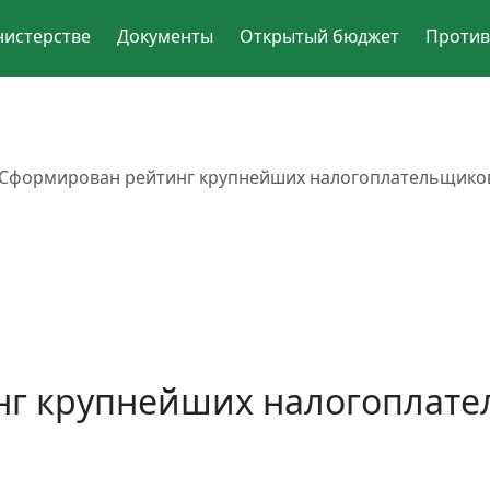
нистерстве
Документы
Открытый бюджет
Против
Сформирован рейтинг крупнейших налогоплательщиков 
г крупнейших налогоплате