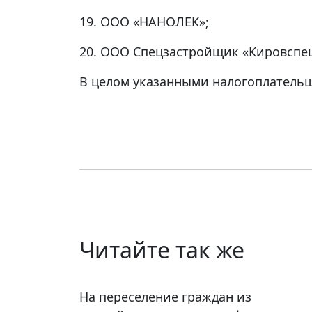
19. ООО «НАНОЛЕК»;
20. ООО Спецзастройщик «Кировспе
В целом указанными налогоплательщи
Читайте так же
На переселение граждан из