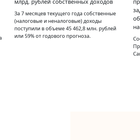
млрд. рублей собственных доходов
пр
за
За 7 месяцев текущего года собственные
об
(налоговые и неналоговые) доходы
на
поступили в объеме 45 462,8 млн. рублей
или 59% от годового прогноза.
а
Со
Пр
Са