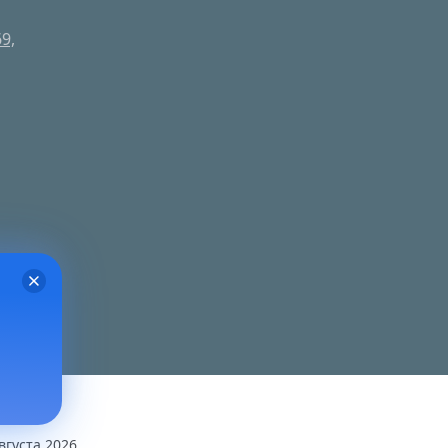
9,
вгуста 2026