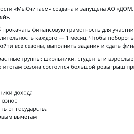
ности «МыСчитаем» создана и запущена АО «ДОМ
ей».
прокачать финансовую грамотность для участнико
. Длительность каждого — 1 месяц. Чтобы поборот
ойти все сезоны, выполнить задания и сдать фин
зрастные группы: школьники, студенты и взросл
о итогам сезона состоится большой розыгрыш пр
ники дохода
 взнос
ть от государства
говым вычетам