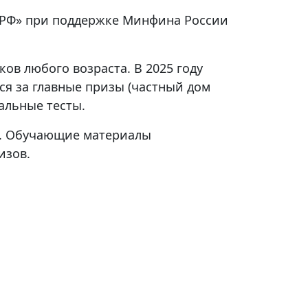
.РФ» при поддержке Минфина России
в любого возраста. В 2025 году
ься за главные призы (частный дом
альные тесты.
ые. Обучающие материалы
изов.