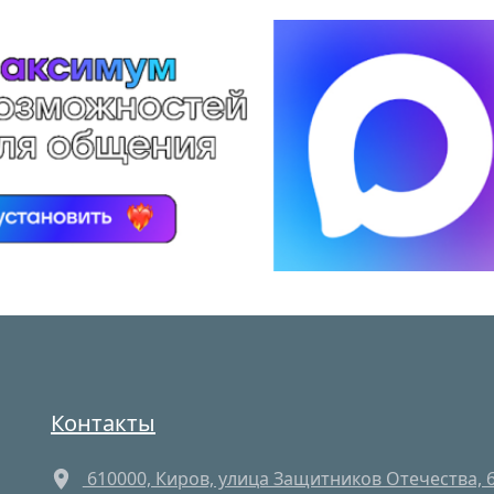
Контакты
610000, Киров, улица Защитников Отечества, 6