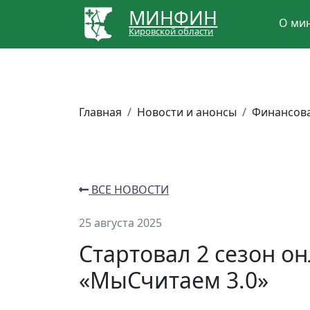
МИНФИН
О ми
Кировской области
Главная
Новости и анонсы
Финансова
ВСЕ НОВОСТИ
25 августа 2025
Стартовал 2 сезон о
«МыСчитаем 3.0»