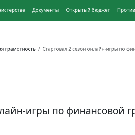
нистерстве
Документы
Открытый бюджет
Против
я грамотность
Стартовал 2 сезон онлайн-игры по ф
нлайн-игры по финансовой 