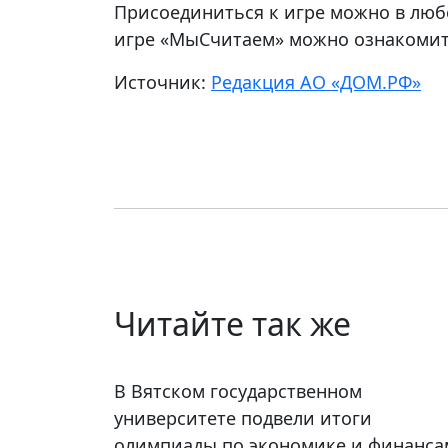
Присоединиться к игре можно в люб
игре «МыСчитаем» можно ознакоми
Источник:
Редакция АО «ДОМ.РФ»
Читайте так же
В Вятском государственном
университете подвели итоги
олимпиады по экономике и финанса