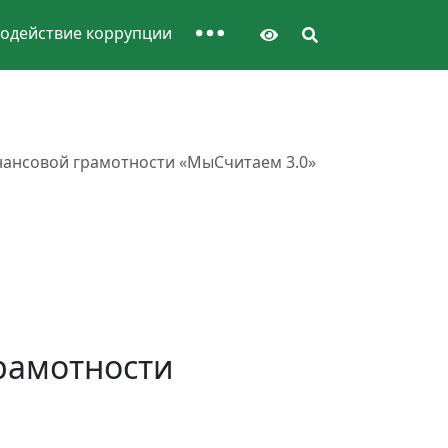
одействие коррупции
инансовой грамотности «МыСчитаем 3.0»
грамотности