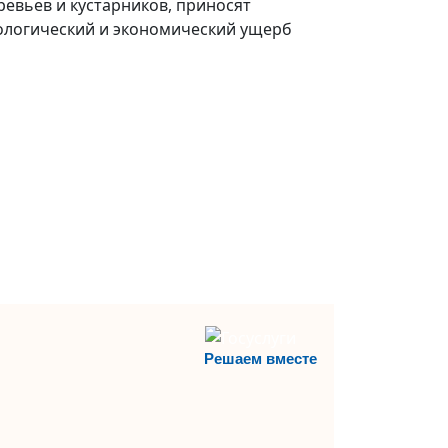
ревьев и кустарников, приносят
ологический и экономический ущерб
Решаем вместе