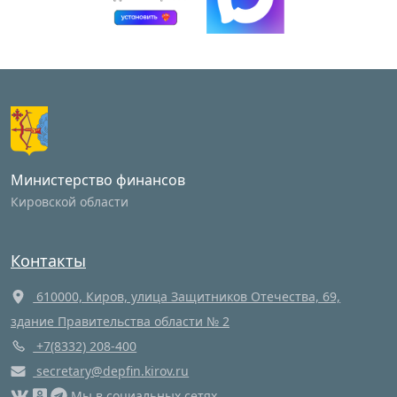
Министерство финансов
Кировской области
Контакты
610000, Киров, улица Защитников Отечества, 69,
здание Правительства области № 2
+7(8332) 208-400
secretary@depfin.kirov.ru
Мы в социальных сетях