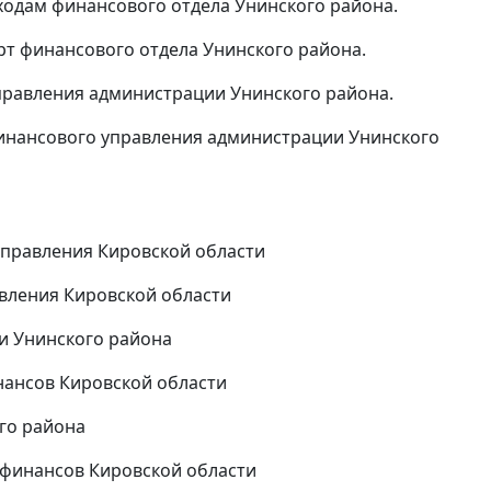
одам финансового отдела Унинского района.
т финансового отдела Унинского района.
равления администрации Унинского района.
финансового управления администрации Унинского
управления Кировской области
авления Кировской области
и Унинского района
нансов Кировской области
ого района
 финансов Кировской области