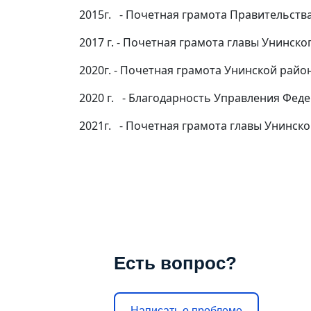
2015г. - Почетная грамота Правительств
2017 г. - Почетная грамота главы Унинско
2020г. - Почетная грамота Унинской рай
2020 г. - Благодарность Управления Фед
2021г. - Почетная грамота главы Унинск
Есть вопрос?
Написать о проблеме