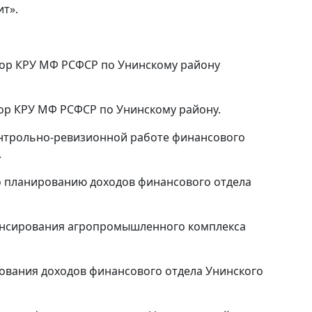
ит».
зор КРУ МФ РСФСР по Унинскому району
ор КРУ МФ РСФСР по Унинскому району.
нтрольно-ревизионной работе финансового
.
 планированию доходов финансового отдела
нсирования агропромышленного комплекса
вания доходов финансового отдела Унинского