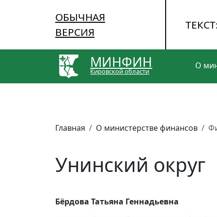
ОБЫЧНАЯ
ТЕКСТ
ВЕРСИЯ
МИНФИН
О ми
Кировской области
Главная
О министерстве финансов
Ф
Унинский округ
Бёрдова Татьяна Геннадьевна