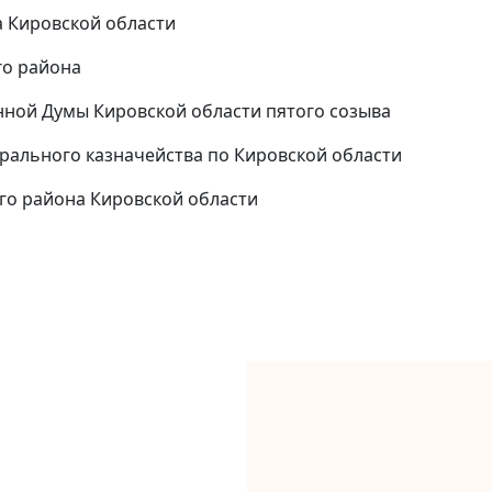
а Кировской области
го района
онной Думы Кировской области пятого созыва
ерального казначейства по Кировской области
ого района Кировской области