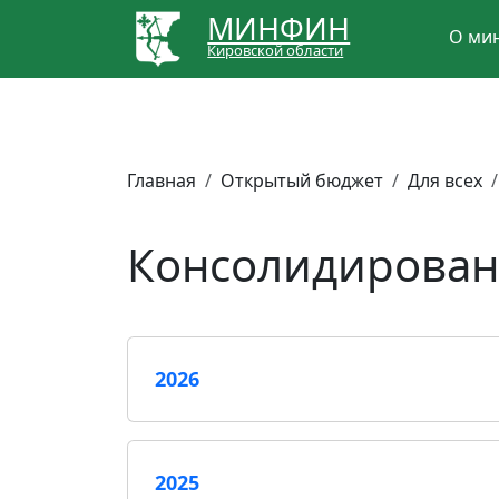
МИНФИН
О ми
Кировской области
Главная
Открытый бюджет
Для всех
Консолидирова
2026
2025