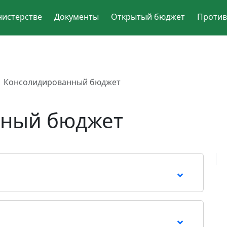
нистерстве
Документы
Открытый бюджет
Против
Консолидированный бюджет
нный бюджет