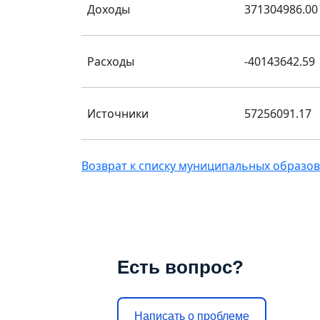
Доходы
371304986.00
Расходы
-40143642.59
Источники
57256091.17
Возврат к списку муниципальных образо
Есть вопрос?
Написать о проблеме