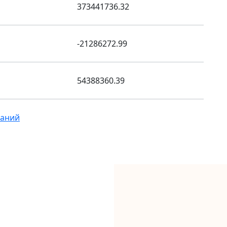
373441736.32
-21286272.99
54388360.39
ваний