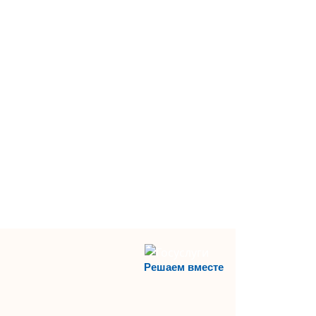
Решаем вместе