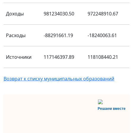
Доходы
981234030.50
972248910.67
Расходы
-88291661.19
-18240063.61
Источники
117146397.89
118108440.21
Возврат к списку муниципальных образований
Решаем вместе