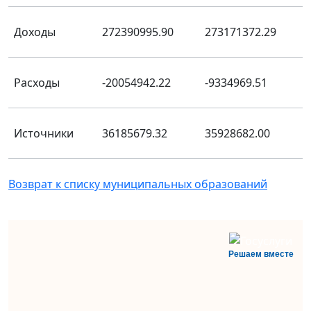
Доходы
272390995.90
273171372.29
Расходы
-20054942.22
-9334969.51
Источники
36185679.32
35928682.00
Возврат к списку муниципальных образований
Решаем вместе