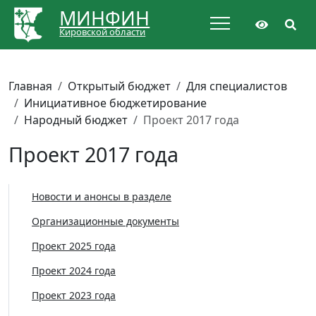
МИНФИН
Кировской области
Главная
Открытый бюджет
Для специалистов
Инициативное бюджетирование
Народный бюджет
Проект 2017 года
Проект 2017 года
Новости и анонсы в разделе
Организационные документы
Проект 2025 года
Проект 2024 года
Проект 2023 года