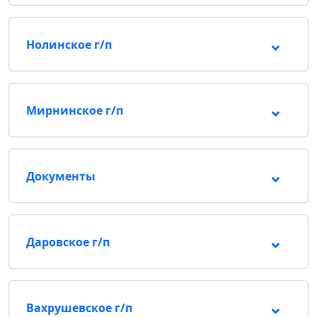
Нолинское г/п
Мирнинское г/п
Документы
Даровское г/п
Вахрушевское г/п