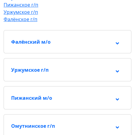
Пижанское г/п
Уржумское г/п
Фалёнское г/п
Фалёнский м/о
Уржумское г/п
Пижанский м/о
Омутнинское г/п