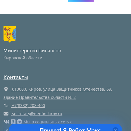
Министерство финансов
Кировской области
Контакты
610000, Киров, улица Защитников Отечества, 69,
здание Правительства области № 2
+7(8332) 208-400
secretary@depfin.kirov.ru
Мы в социальных сетях
Сегодня
1
посещений этой страницы и
1
посетителей
Привет! Я Робот Макс