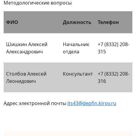
Методологические вопросы
ФИО
Должность
Телефон
Шишкин Алексей
Начальник
+7 (8332) 208-
Александрович
отдела
315
Столбов Алексей
Консультант
+7 (8332) 208-
Леонидович
316
Адрес электронной почты
its43@depfin.kirov.ru